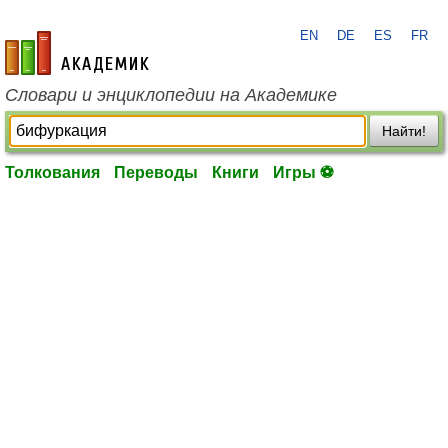
EN
DE
ES
FR
academic.ru
Словари и энциклопедии на Академике
Найти!
Толкования
Переводы
Книги
Игры ⚽